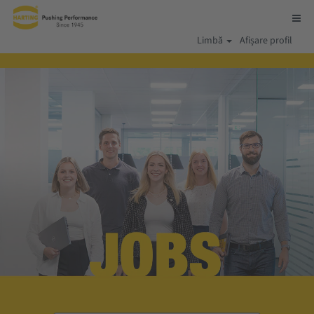
Limbă
Afișare profil